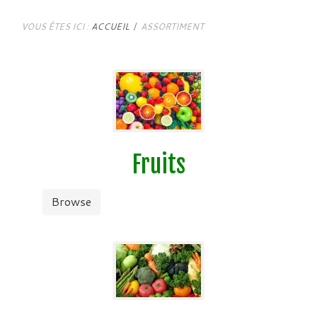
VOUS ÊTES ICI :
ACCUEIL
ASSORTIMENT
Fruits
Browse