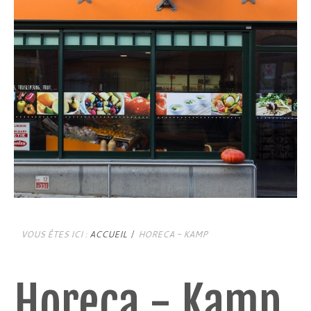
VOUS ÊTES ICI :
ACCUEIL
HORECA - KAMP
Horeca - Kamp