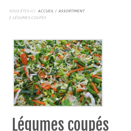
VOUS ÊTES ICI :
ACCUEIL
ASSORTIMENT
LÉGUMES COUPÉS
Légumes coupés