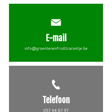
E-mail
info@groentenenfruittcarootje.be
Telefoon
057 44 87 97