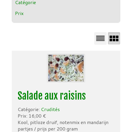
Catégorie
Prix
Salade aux raisins
Catégorie:
Crudités
Prix:
16,00
€
Kool, pitloze druif, notenmix en mandarijn
partjes / prijs per 200 gram