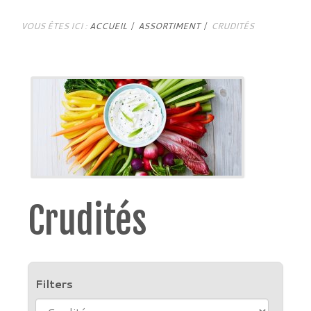
VOUS ÊTES ICI :
ACCUEIL
ASSORTIMENT
CRUDITÉS
Crudités
Filters