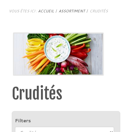
VOUS ÊTES ICI :
ACCUEIL
ASSORTIMENT
CRUDITÉS
Crudités
Filters