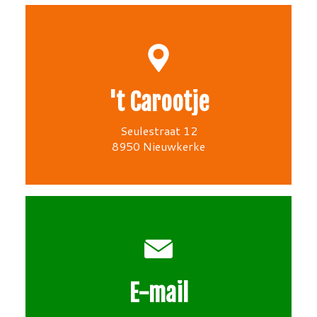
't Carootje
Seulestraat 12
8950 Nieuwkerke
E-mail