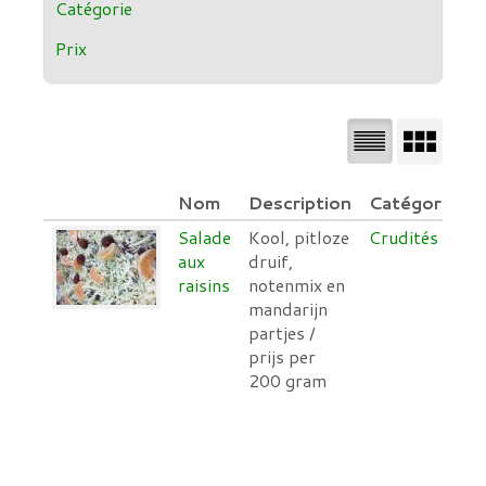
Catégorie
Prix
Nom
Description
Catégorie
P
Salade
Kool, pitloze
Crudités
1
aux
druif,
€
raisins
notenmix en
mandarijn
partjes /
prijs per
200 gram