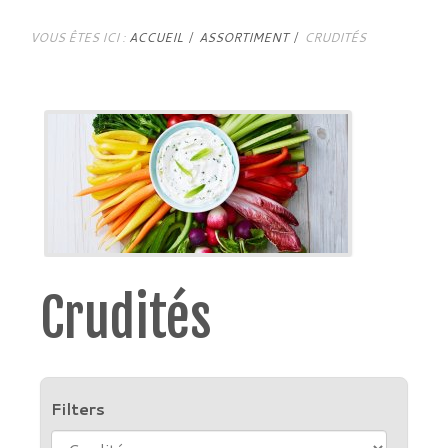
VOUS ÊTES ICI :
ACCUEIL
ASSORTIMENT
CRUDITÉS
Crudités
Filters