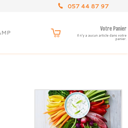
057 44 87 97
Votre Panier
AMP
Il n'y a aucun article dans votre
panier.