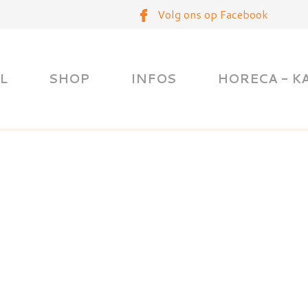
Volg ons op Facebook
L
SHOP
INFOS
HORECA - K