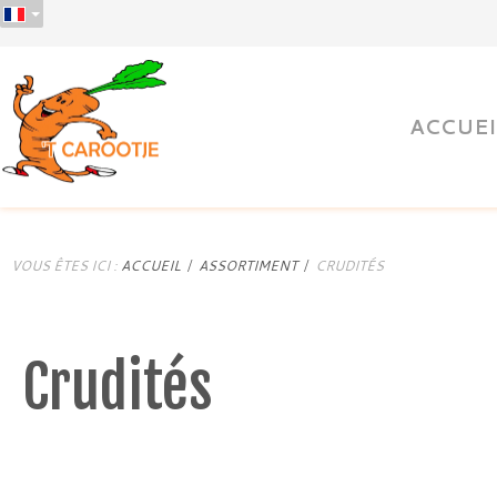
ACCUEI
VOUS ÊTES ICI :
ACCUEIL
ASSORTIMENT
CRUDITÉS
Crudités