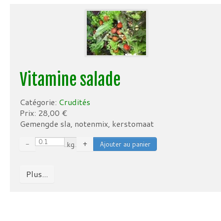
Vitamine salade
Catégorie:
Crudités
Prix:
28,00
€
Gemengde sla, notenmix, kerstomaat
−
kg
+
Plus...