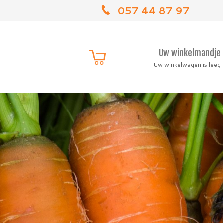
057 44 87 97
Uw winkelmandje
Uw winkelwagen is leeg