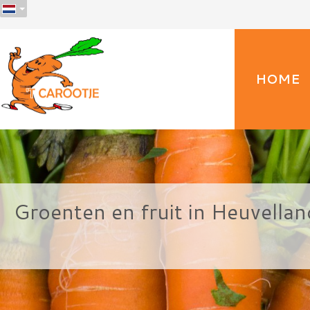
HOME
Groenten en fruit in Heuvella