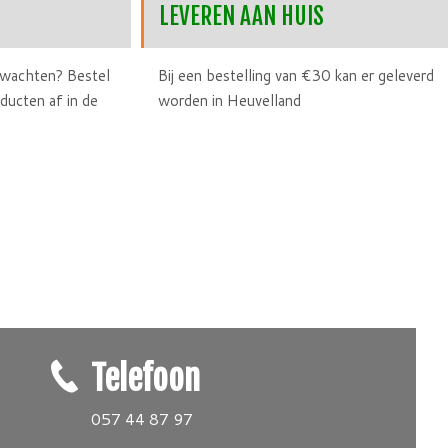
LEVEREN AAN HUIS
e wachten? Bestel
Bij een bestelling van €30 kan er geleverd
oducten af in de
worden in Heuvelland
Telefoon
057 44 87 97