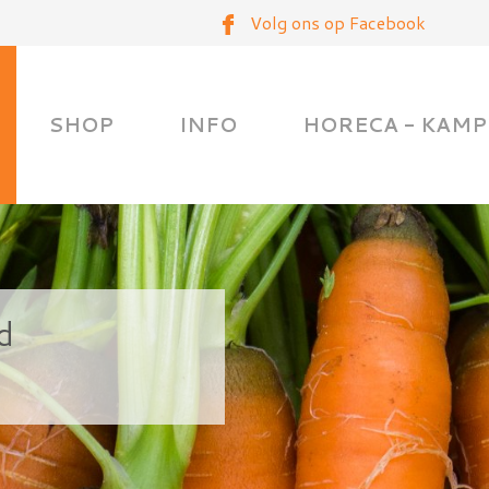
Volg ons op Facebook
SHOP
INFO
HORECA - KAMP
nd