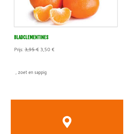
BLADCLEMENTINES
Prijs:
3,95
€
3,50
€
, zoet en sappig