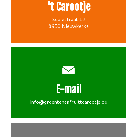
't Carootje
Seulestraat 12
8950 Nieuwkerke
E-mail
info@groentenenfruittcarootje.be