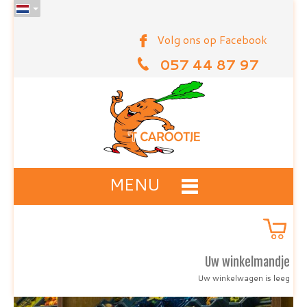
Volg ons op Facebook
057 44 87 97
MENU
Uw winkelmandje
Uw winkelwagen is leeg