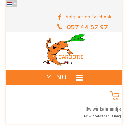
Volg ons op Facebook
057 44 87 97
MENU
Uw winkelmandje
Uw winkelwagen is leeg