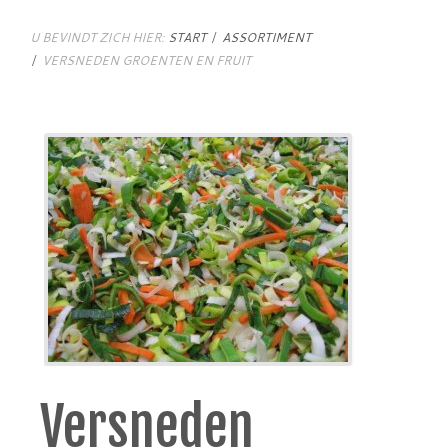
U BEVINDT ZICH HIER:
START
ASSORTIMENT
VERSNEDEN GROENTEN EN FRUIT
Versneden