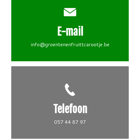
E-mail
info@groentenenfruittcarootje.be
Telefoon
057 44 87 97