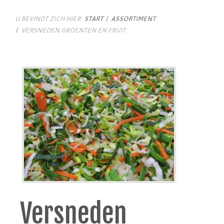
U BEVINDT ZICH HIER:
START
ASSORTIMENT
VERSNEDEN GROENTEN EN FRUIT
Versneden