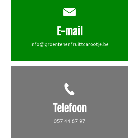
E-mail
info@groentenenfruittcarootje.be
Telefoon
057 44 87 97