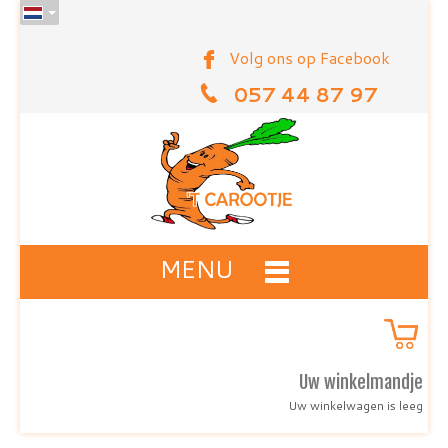
Volg ons op Facebook
057 44 87 97
MENU
Uw winkelmandje
Uw winkelwagen is leeg