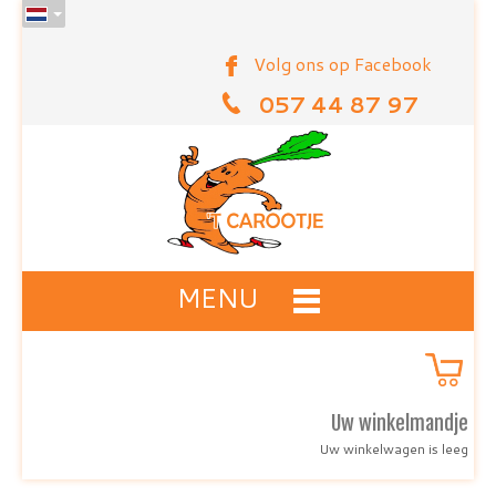
Volg ons op Facebook
057 44 87 97
MENU
Uw winkelmandje
Uw winkelwagen is leeg