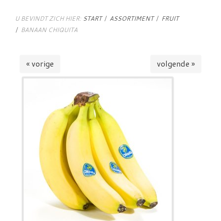
U BEVINDT ZICH HIER:
START
ASSORTIMENT
FRUIT
BANAAN CHIQUITA
« vorige
volgende »