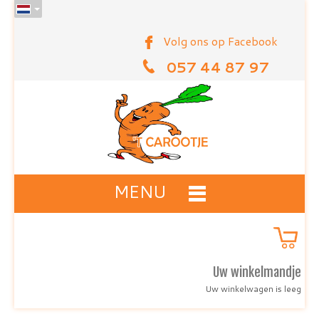
Volg ons op Facebook
057 44 87 97
MENU
Uw winkelmandje
Uw winkelwagen is leeg