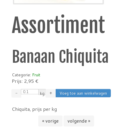
Assortiment
Banaan Chiquita
Categorie:
Fruit
Prijs:
2,95
€
−
kg
+
Chiquita, prijs per kg
« vorige
volgende »