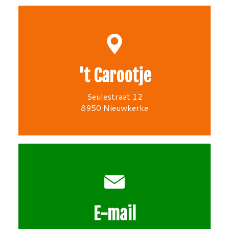
't Carootje
Seulestraat 12
8950 Nieuwkerke
E-mail