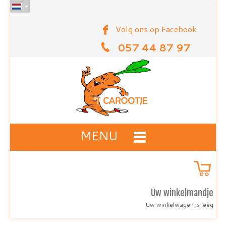
Volg ons op Facebook
057 44 87 97
MENU
Uw winkelmandje
Uw winkelwagen is leeg