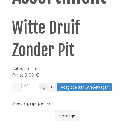
Witte Druif
Zonder Pit
Categorie:
Fruit
Prijs:
9,00
€
−
kg
+
Zoet / prijs per kg
« vorige