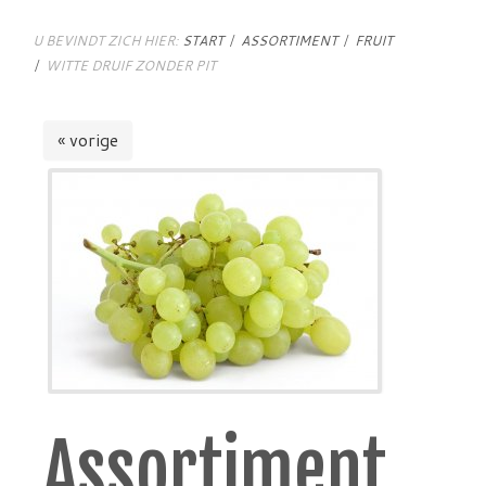
U BEVINDT ZICH HIER:
START
ASSORTIMENT
FRUIT
WITTE DRUIF ZONDER PIT
« vorige
Assortiment