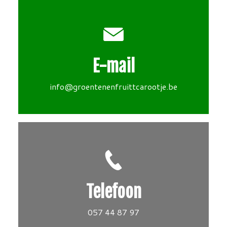
E-mail
info@groentenenfruittcarootje.be
Telefoon
057 44 87 97