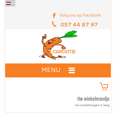
Volg ons op Facebook
057 44 87 97
MENU
Uw winkelmandje
Uw winkelwagen is leeg