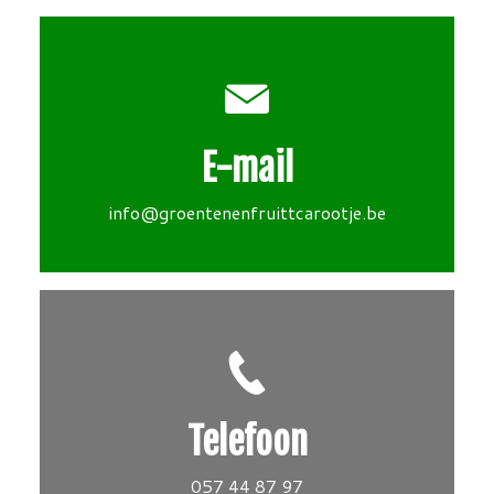
E-mail
info@groentenenfruittcarootje.be
Telefoon
057 44 87 97