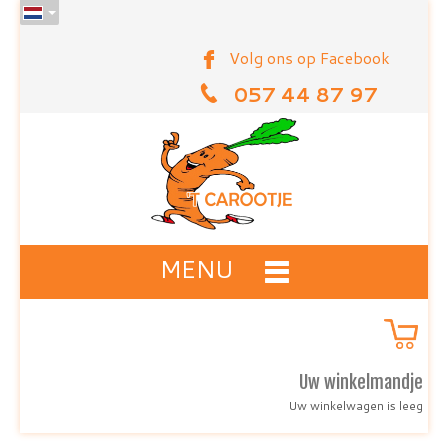
Volg ons op Facebook
057 44 87 97
MENU
Uw winkelmandje
Uw winkelwagen is leeg