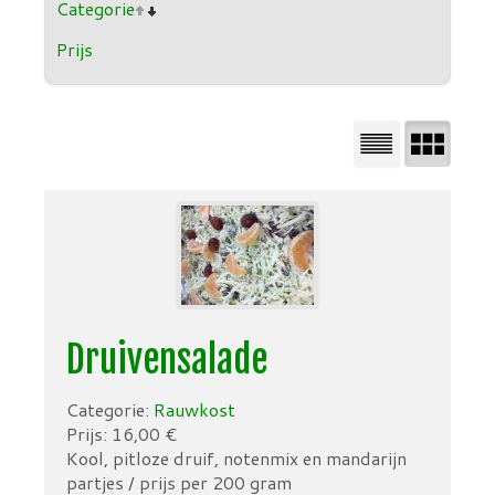
Categorie
Prijs
Druivensalade
Categorie:
Rauwkost
Prijs:
16,00
€
Kool, pitloze druif, notenmix en mandarijn
partjes / prijs per 200 gram