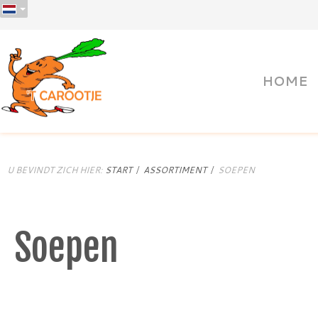
HOME
U BEVINDT ZICH HIER:
START
ASSORTIMENT
SOEPEN
Soepen