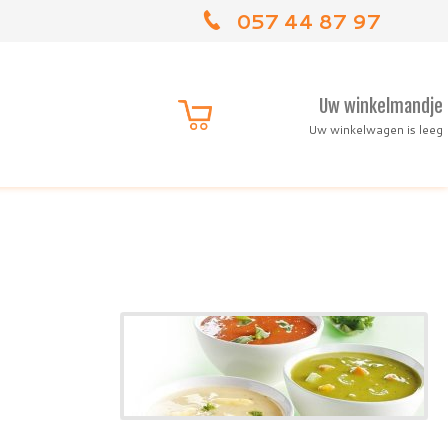
057 44 87 97
Uw winkelmandje
Uw winkelwagen is leeg