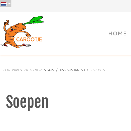
HOME
U BEVINDT ZICH HIER:
START
ASSORTIMENT
SOEPEN
Soepen