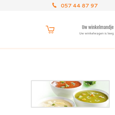
057 44 87 97
Uw winkelmandje
Uw winkelwagen is leeg