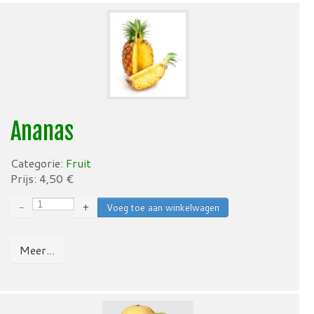
Ananas
Categorie:
Fruit
Prijs:
4,50
€
−
+
Meer...