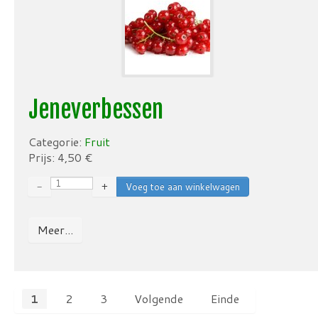
Jeneverbessen
Categorie:
Fruit
Prijs:
4,50
€
−
+
Meer...
1
2
3
Volgende
Einde