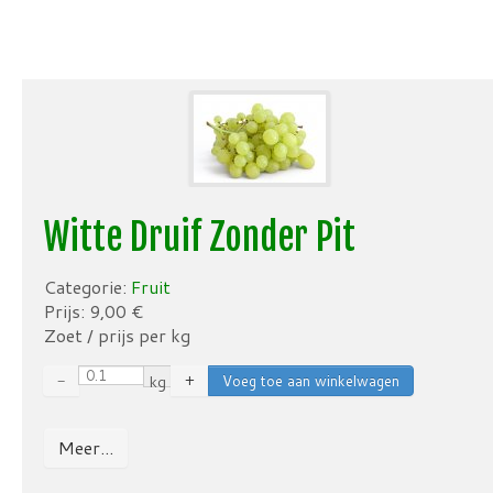
Witte Druif Zonder Pit
Categorie:
Fruit
Prijs:
9,00
€
Zoet / prijs per kg
−
kg
+
Meer...