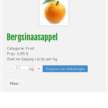
Bergsinaasappel
Categorie:
Fruit
Prijs:
3,95
€
Zoet en Sappig / prijs per kg
−
kg
+
Meer...