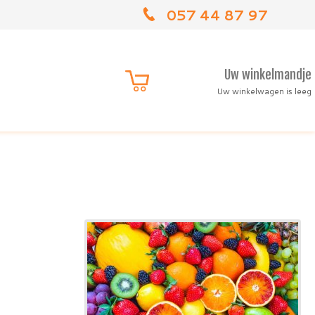
057 44 87 97
Uw winkelmandje
Uw winkelwagen is leeg