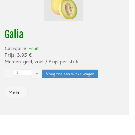
Galia
Categorie:
Fruit
Prijs:
3,95
€
Meloen: geel, zoet / Prijs per stuk
−
+
Meer...