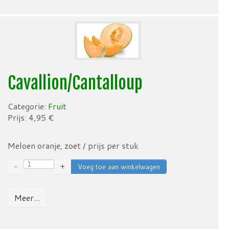
Cavallion/Cantalloup
Categorie:
Fruit
Prijs:
4,95
€
Meloen oranje, zoet / prijs per stuk
−
+
Meer...