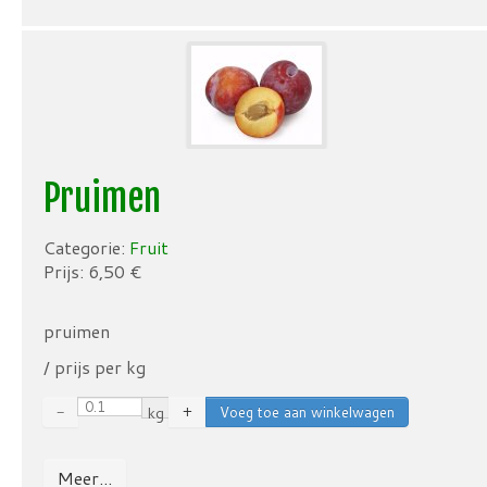
Pruimen
Categorie:
Fruit
Prijs:
6,50
€
pruimen
/ prijs per kg
−
kg
+
Meer...