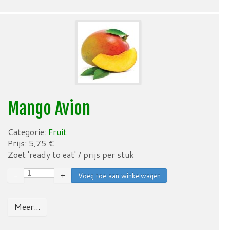
Mango Avion
Categorie:
Fruit
Prijs:
5,75
€
Zoet 'ready to eat' / prijs per stuk
−
+
Meer...